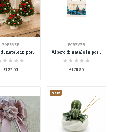
FOREVER
FOREVER
Albero di natale in porcellana di Capodimonte
Albero di natale in porcellana di Capodimonte
€122.00
€170.80
New