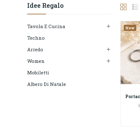
Idee Regalo
Tavola E Cucina

New
Techno
Arredo

Women

Mobiletti
Albero Di Natale