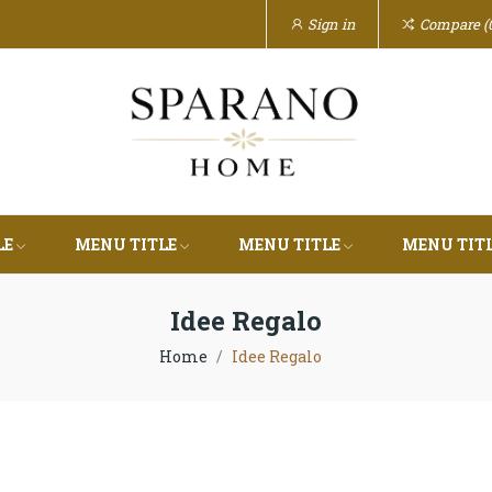
Sign in
Compare
LE
MENU TITLE
MENU TITLE
MENU TIT
Idee Regalo
Home
Idee Regalo