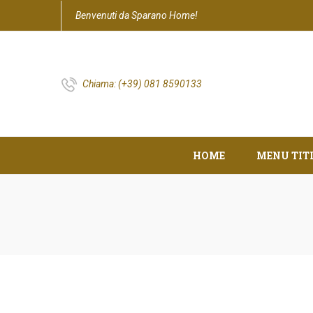
Benvenuti da Sparano Home!
Chiama:
(+39) 081 8590133
HOME
MENU TIT