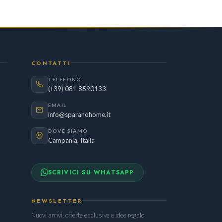
CONTATTI
TELEFONO
(+39) 081 8590133
EMAIL
info@sparanohome.it
DOVE SIAMO
Campania, Italia
SCRIVICI SU WHATSAPP
NEWSLETTER
Nuovi arrivi, offerte esclusive e idee regalo