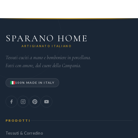
SPARANO HOME
ARTIGIANATO ITALIANO
Tessuti cuciti a mano e bomboniere in porcellana.
Fatti con amore, dal cuore della Campania.
100% MADE IN ITALY
PRODOTTI
Tessuti & Corredino