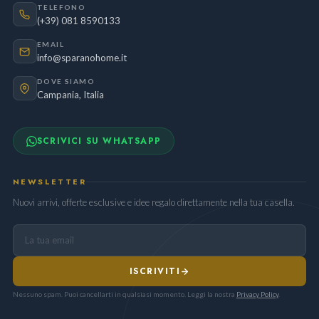
TELEFONO
(+39) 081 8590133
EMAIL
info@sparanohome.it
DOVE SIAMO
Campania, Italia
SCRIVICI SU WHATSAPP
NEWSLETTER
Nuovi arrivi, offerte esclusive e idee regalo direttamente nella tua casella.
ISCRIVITI
Nessuno spam. Puoi cancellarti in qualsiasi momento. Leggi la nostra
Privacy Policy
.