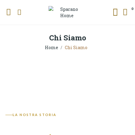
0
Chi Siamo
Home
Chi Siamo
Home
›
Chi Siamo
LA NOSTRA STORIA
Dal 1960, Artigianato