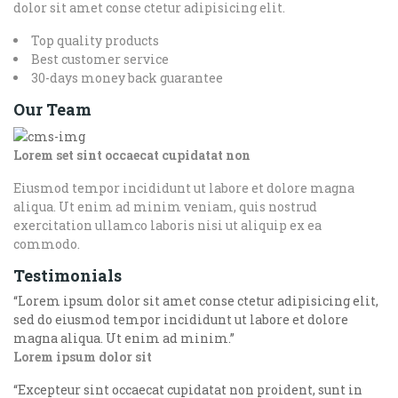
dolor sit amet conse ctetur adipisicing elit.
Top quality products
Best customer service
30-days money back guarantee
Our Team
Lorem set sint occaecat cupidatat non
Eiusmod tempor incididunt ut labore et dolore magna
aliqua. Ut enim ad minim veniam, quis nostrud
exercitation ullamco laboris nisi ut aliquip ex ea
commodo.
Testimonials
“
Lorem ipsum dolor sit amet conse ctetur adipisicing elit,
sed do eiusmod tempor incididunt ut labore et dolore
magna aliqua. Ut enim ad minim.
”
Lorem ipsum dolor sit
“
Excepteur sint occaecat cupidatat non proident, sunt in