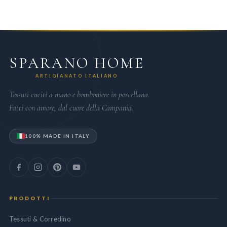
SPARANO HOME
ARTIGIANATO ITALIANO
Tessuti cuciti a mano e bomboniere in porcellana.
Fatti con amore, dal cuore della Campania.
100% MADE IN ITALY
PRODOTTI
Tessuti & Corredino