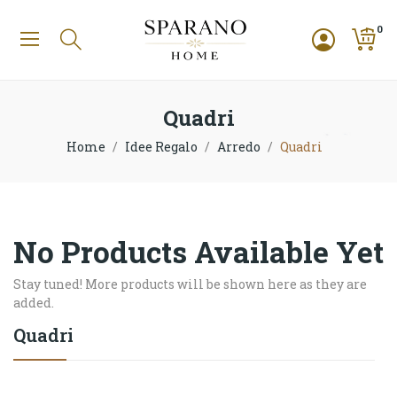
0
Quadri
Home
Idee Regalo
Arredo
Quadri
No Products Available Yet
Stay tuned! More products will be shown here as they are
added.
Quadri