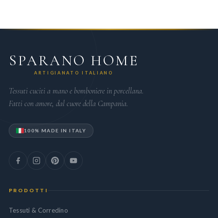
SPARANO HOME
ARTIGIANATO ITALIANO
Tessuti cuciti a mano e bomboniere in porcellana.
Fatti con amore, dal cuore della Campania.
100% MADE IN ITALY
PRODOTTI
Tessuti & Corredino