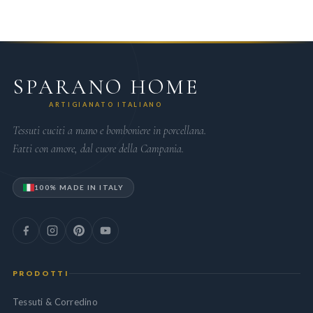
SPARANO HOME
ARTIGIANATO ITALIANO
Tessuti cuciti a mano e bomboniere in porcellana.
Fatti con amore, dal cuore della Campania.
100% MADE IN ITALY
PRODOTTI
Tessuti & Corredino