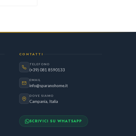
CONTATTI
TELEFONO
(+39) 081 8590133
EMAIL
info@sparanohome.it
DOVE SIAMO
Campania, Italia
SCRIVICI SU WHATSAPP