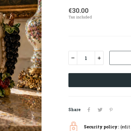
€30.00
Tax included
Share
Security policy
(edi