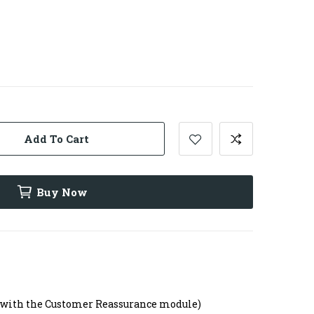
Add To Cart
Buy Now
t with the Customer Reassurance module)