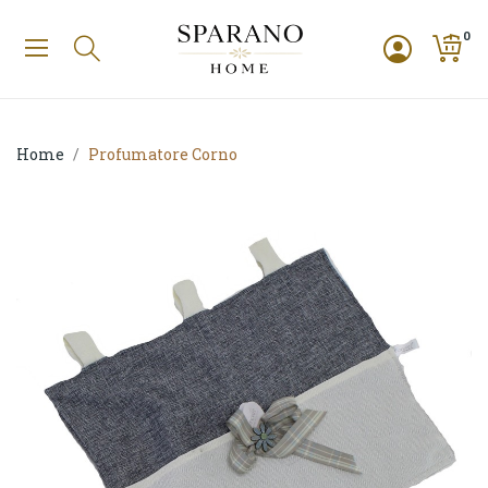
0
Home
Profumatore Corno