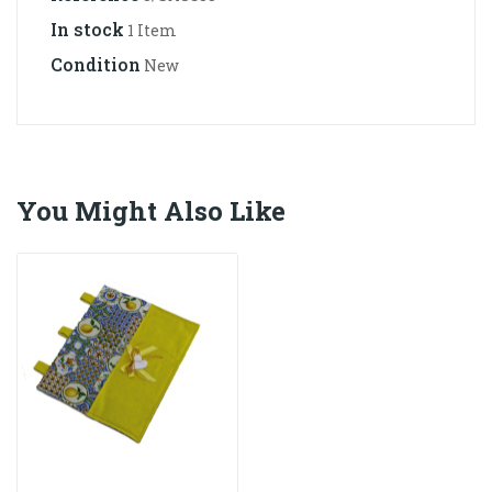
In stock
1 Item
Condition
New
You Might Also Like