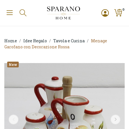
0
Home
Idee Regalo
Tavola e Cucina
Menage
Garofano con Decorazione Rossa
New