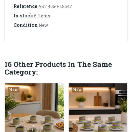
Reference
ART 406-PL8547
In stock
6 Items
Condition
New
16 Other Products In The Same
Category:
New
New