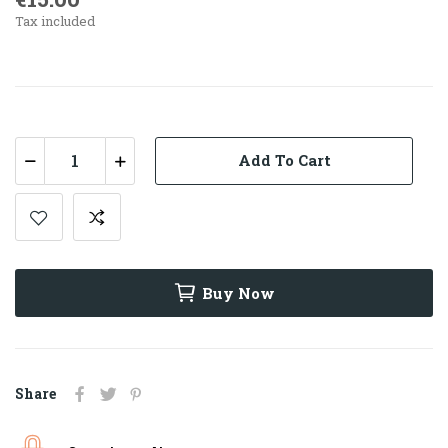
Tax included
Add To Cart
Buy Now
Share