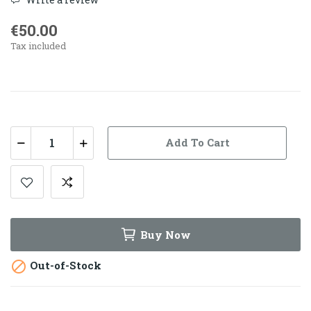
€50.00
Tax included
Add To Cart
Buy Now
Out-of-Stock
