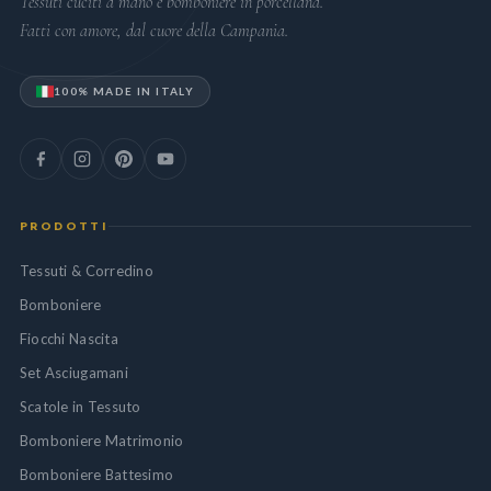
Tessuti cuciti a mano e bomboniere in porcellana.
Fatti con amore, dal cuore della Campania.
100% MADE IN ITALY
PRODOTTI
Tessuti & Corredino
Bomboniere
Fiocchi Nascita
Set Asciugamani
Scatole in Tessuto
Bomboniere Matrimonio
Bomboniere Battesimo