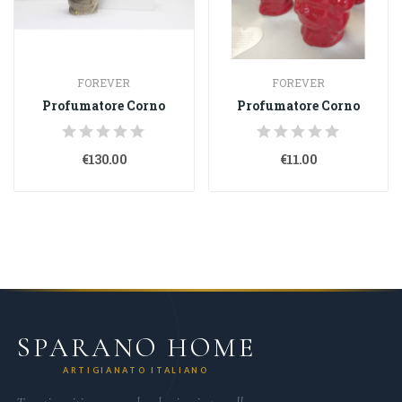
FOREVER
FOREVER
Profumatore Corno
Profumatore Corno
€130.00
€11.00
SPARANO HOME
ARTIGIANATO ITALIANO