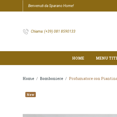
Benvenuti da Sparano Home!
Chiama:
(+39) 081 8590133
HOME
MENU TIT
Home
Bomboniere
Profumatore con Piantina 
New