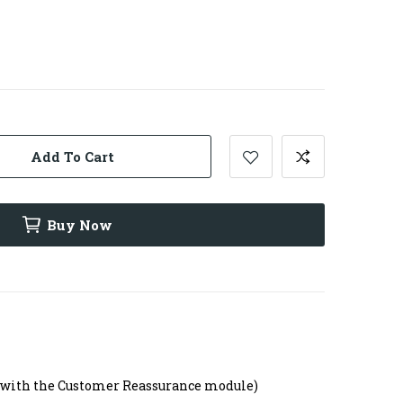
Add To Cart
Buy Now
t with the Customer Reassurance module)