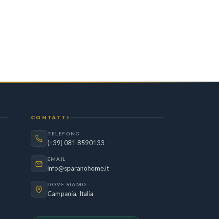
CONTATTI
TELEFONO
(+39) 081 8590133
EMAIL
info@sparanohome.it
DOVE SIAMO
Campania, Italia