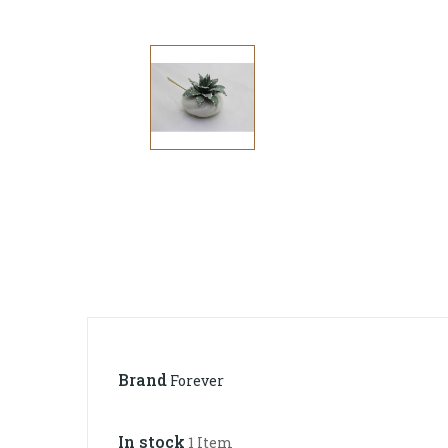
Brand
Forever
In stock
1 Item