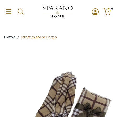
0
Home
Profumatore Corno